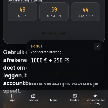
De aanbieding is geldig:
49
59
42
UREN
MINUTEN
SECONDEN
Bonus krijgen
BONUS
Gebruik een promotiecode bij het
voor eerste storting
afrekenen voordat je je eerste storting
1000 € + 250 FS
doet om de bonus meteen vast te
Registreren
leggen, bevestig dan dat hij in je
accountbalans verschijnt voordat je
speelt.
App
Bonus
Menu
Codes
Bonus zonder
storting