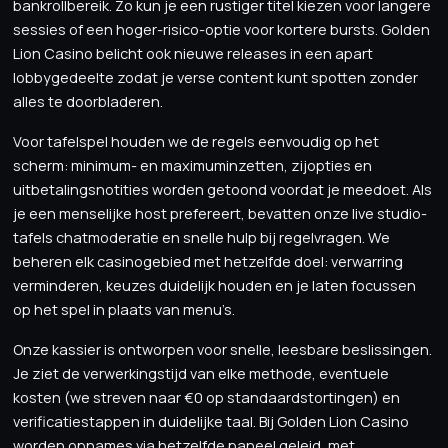
bankrollbereik. Zo kun je een rustiger titel kiezen voor langere
sessies of een hoger-risico-optie voor kortere bursts. Golden
Lion Casino belicht ook nieuwe releases in een apart
lobbygedeelte zodat je verse content kunt spotten zonder
alles te doorbladeren.
Voor tafelspel houden we de regels eenvoudig op het
scherm: minimum- en maximuminzetten, zijopties en
uitbetalingsnotities worden getoond voordat je meedoet. Als
je een menselijke host prefereert, bevatten onze live studio-
tafels chatmoderatie en snelle hulp bij regelvragen. We
beheren elk casinogebied met hetzelfde doel: verwarring
verminderen, keuzes duidelijk houden en je laten focussen
op het spel in plaats van menu’s.
Onze kassier is ontworpen voor snelle, leesbare beslissingen.
Je ziet de verwerkingstijd van elke methode, eventuele
kosten (we streven naar €0 op standaardstortingen) en
verificatiestappen in duidelijke taal. Bij Golden Lion Casino
worden opnames via hetzelfde paneel geleid, met