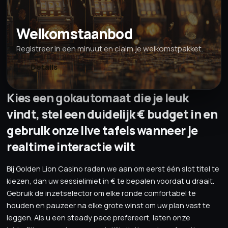
Welkomstaanbod
Registreer in een minuut en claim je welkomstpakket.
Details
Kies een gokautomaat die je leuk
vindt, stel een duidelijk € budget in en
gebruik onze live tafels wanneer je
realtime interactie wilt
Bij Golden Lion Casino raden we aan om eerst één slot titel te
kiezen, dan uw sessielimiet in € te bepalen voordat u draait.
Gebruik de inzetselector om elke ronde comfortabel te
houden en pauzeer na elke grote winst om uw plan vast te
leggen. Als u een steady pace prefereert, laten onze