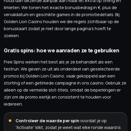
houd dan dezelfde aanpak aan maar let extra op timing en
limieten. We tonen het exacte bonusbedrag in €, plus de
vervaldatum en geschikte games in de promotiedetails. Bij
Golden Lion Casino houden we die regels zichtbaar op de
bonuskaart zodat je niet door lange pagina's hoeft te
zoeken.
Gratis spins: hoe we aanraden ze te gebruiken
Free Spins werken het best als je ze behandelt als een
testrun. We geven ze uit als onderdeel van geselecteerde
promos bij Golden Lion Casino, vaak gekoppeld aan een
storting of een getimede campagne in ons casino. Gebruik ze
alleen op de vermelde slot-titels, omdat de beperkingen er
zijn om de promo eerlijk en consistent te houden voor
iedereen.
Controleer de waarde per spin
voordat je op
“Activate” klikt, zodat je weet wat elke ronde waard is