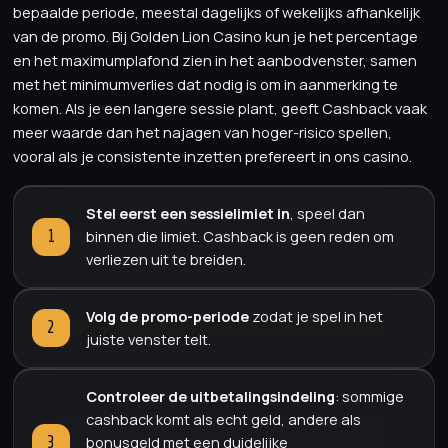
bepaalde periode, meestal dagelijks of wekelijks afhankelijk
van de promo. Bij Golden Lion Casino kun je het percentage
en het maximumplafond zien in het aanbodvenster, samen
met het minimumverlies dat nodig is om in aanmerking te
komen. Als je een langere sessie plant, geeft Cashback vaak
meer waarde dan het najagen van hoger-risico spellen,
vooral als je consistente inzetten prefereert in ons casino.
Stel eerst een sessielimiet in
, speel dan
binnen die limiet. Cashback is geen reden om
verliezen uit te breiden.
Volg de promo-periode
zodat je spel in het
juiste venster telt.
Controleer de uitbetalingsindeling
: sommige
cashback komt als echt geld, andere als
bonusgeld met een duidelijke