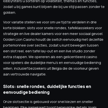
lobbyfilters u sorteren op volatiliteit, thema's en functies,
zodat u bij games kunt blijven die bij uw stijl passen zonder te
gokken.
Voor variatie stellen we voor om uw tijd te verdelen in drie
korte blokken: slots voor snelle rondes, tafelklassiekers voor
strategie en live dealer kamers voor een meer sociaal gevoel.
Golden Lion Casino houdt de switch eenvoudig met dezelfde
portemonnee over secties, zodat u kunt bewegen tussen
een slot reel, een tafel lay-out en een live studio zonder
extra stappen. We opereren als een gelicentieerd casino
voor spelers die duidelijke menu's en eenvoudige bediening
willen, inclusief bezoekers uit Belgia die de voorkeur geven
aan vertrouwde navigatie.
Slots: snelle rondes, duidelijke functies en
eenvoudige bediening
Onze slotsectie is gebouwd voor snel kiezen en sneller
begrijpen. Elke gamekaart toont belangrijke details zoals