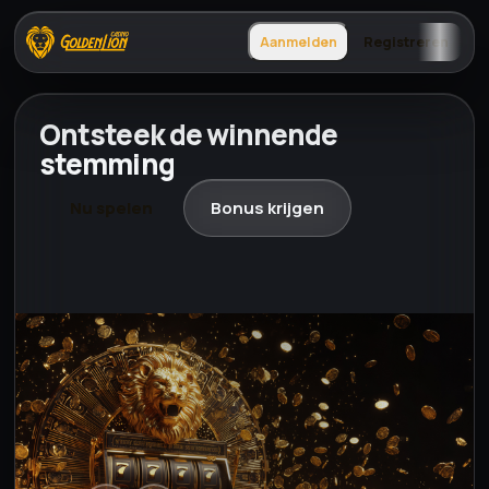
Aanmelden
Registreren
Ontsteek de winnende
stemming
Nu spelen
Bonus krijgen