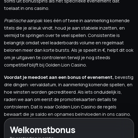
soms uit bonusspins als het specifieke evenement dat
toelaat in ons casino.
Praktische aanpak:
kies één of twee in aanmerking komende
titels die je al leuk vindt, houd je aan stabiele inzetten, en
vermijd te springen over te veel spellen. Consistentie is
belangrijk omdat veel leaderboards volume en regelmaat
belonen meer dan korte bursts. Als je speelt in €, helpt dit ook
om je uitgaven te controleren terwijl je nog steeds
competitief blijft bij Golden Lion Casino.
Voordat je meedoet aan een bonus of evenement,
bevestig
drie dingen: vervaldatum, in aanmerking komende spellen, en
hoe winsten worden gecrediteerd. Als iets onduidelijk is,
raden we aan om eerst de promotiekaarten details te
controleren. Dat is waar Golden Lion Casino de regels
bewaart die je saldo en opnames beïnvloeden in ons casino.
Welkomstbonus