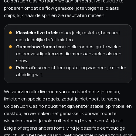
Golden Lion Casino raden we aan om eerst live roulette te
proberen omdat de flow gemakkelijk te volgen is: plaats
chips, kijk naar de spin en zie resultaten meteen.
Klassieke live tafels:
blackjack, roulette, baccarat
met duidelijke tafel limieten.
Gameshow-formaten:
snelle rondes, grote wielen
en eenvoudige keuzes die meer aanvoelen als een
show.
Privétafels:
een stillere opstelling wanneer je minder
afleiding wilt.
We voorzien elke live room van een label met zijn tempo,
limieten en speciale regels, zodat je niet hoeft te raden.
Golden Lion Casino houdt het kijkvenster stabiel op mobiel en
desktop, en we maken het gemakkelijk om van room te
wisselen zonder je saldo uit het oog te verliezen. Als je uit
Belgia of ergens anders komt, vind je dezelfde eenvoudige
structuur in het hele casino, met ondersteuning en tools voor