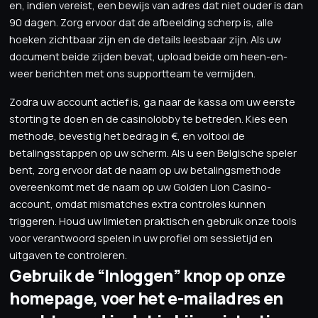
en, indien vereist, een bewijs van adres dat niet ouder is dan
90 dagen. Zorg ervoor dat de afbeelding scherp is, alle
hoeken zichtbaar zijn en de details leesbaar zijn. Als uw
document beide zijden bevat, upload beide om heen-en-
weer berichten met ons supportteam te vermijden.
Zodra uw account actief is, ga naar de kassa om uw eerste
storting te doen en de casinolobby te betreden. Kies een
methode, bevestig het bedrag in €, en voltooi de
betalingsstappen op uw scherm. Als u een Belgische speler
bent, zorg ervoor dat de naam op uw betalingsmethode
overeenkomt met de naam op uw Golden Lion Casino-
account, omdat mismatches extra controles kunnen
triggeren. Houd uw limieten praktisch en gebruik onze tools
voor verantwoord spelen in uw profiel om sessietijd en
uitgaven te controleren.
Gebruik de “Inloggen” knop op onze
homepage, voer het e-mailadres en