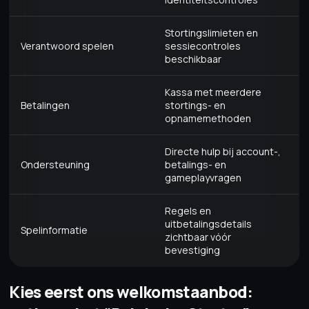
je saldo, bonussen en spelgeschiedenis op één
plek te houden.
Stortingslimieten en
Word VIP bij Golden Lion Casino: Exclusieve
08
Verantwoord spelen
sessiecontroles
Beloningen Met Duidelijke Stappen
beschikbaar
Schakel 2FA in op je account en gebruik alleen
09
Kassa met meerdere
geverifieerde betalingsmethoden. Dit is de
Betalingen
stortings- en
snelste manier om je beschermingsniveau te
opnamemethoden
verhogen bij Golden Lion Casino.
Verantwoord gokken bij Golden Lion Casino:
10
Directe hulp bij account-,
limieten, risicobeheer en 18+-beleid
Ondersteuning
betalings- en
gameplayvragen
Kies Golden Lion Casino alleen als je de licentie,
11
betalingssnelheid en kwaliteit van de
Regels en
ondersteuning in je regio kunt verifiëren voordat
uitbetalingsdetails
je een storting doet.
Spelinformatie
zichtbaar vóór
bevestiging
Veelgestelde vragen
12
Kies eerst ons welkomstaanbod: