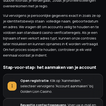
dubbel voordat je verdergaat, zodat je profielinstellingen
overeenkomen met je regio.
Vul vervolgens je persoonlijke gegevens exact in zoals ze op
je identiteitsbewijs staan: volledige naam, geboortedatum
en adres. We vragen dit om accounts veilig te houden en te
voldoen aan standaard casino-verificatieregels. Als je een
bijnaam of een verkort adres typt, kunnen onze controles
later mislukken en kunnen opnames in € worden vertraagd.
Om het proces soepel te houden, controleer je elk veld
eenmaal voordat je indient.
Stap-voor-stap: het aanmaken van je account
Open registratie
: Klik op “Aanmelden,”
selecteer vervolgens “Account aanmaken” bij
Golden Lion Casino.
Bevestig contactgegevens
: Voer uw e-mail en