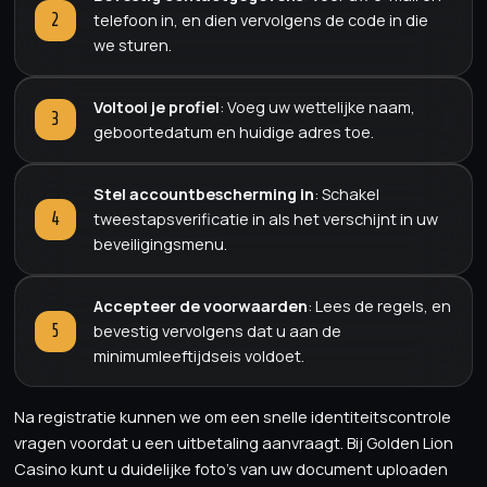
telefoon in, en dien vervolgens de code in die
we sturen.
Voltooi je profiel
: Voeg uw wettelijke naam,
geboortedatum en huidige adres toe.
Stel accountbescherming in
: Schakel
tweestapsverificatie in als het verschijnt in uw
beveiligingsmenu.
Accepteer de voorwaarden
: Lees de regels, en
bevestig vervolgens dat u aan de
minimumleeftijdseis voldoet.
Na registratie kunnen we om een snelle identiteitscontrole
vragen voordat u een uitbetaling aanvraagt. Bij Golden Lion
Casino kunt u duidelijke foto's van uw document uploaden