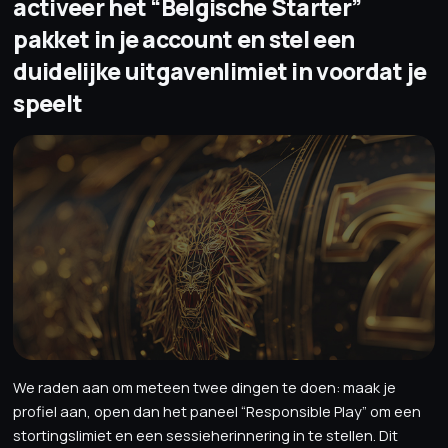
activeer het “Belgische Starter”
pakket in je account en stel een
duidelijke uitgavenlimiet in voordat je
speelt
We raden aan om meteen twee dingen te doen: maak je
profiel aan, open dan het paneel “Responsible Play” om een
stortingslimiet en een sessieherinnering in te stellen. Dit