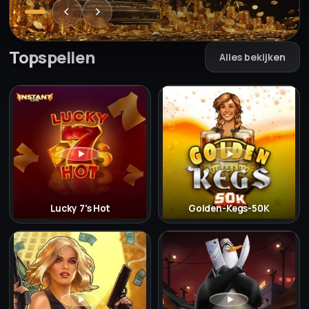
Topspellen
Alles bekijken
Lucky 7's Hot
Golden-Kegs-50K